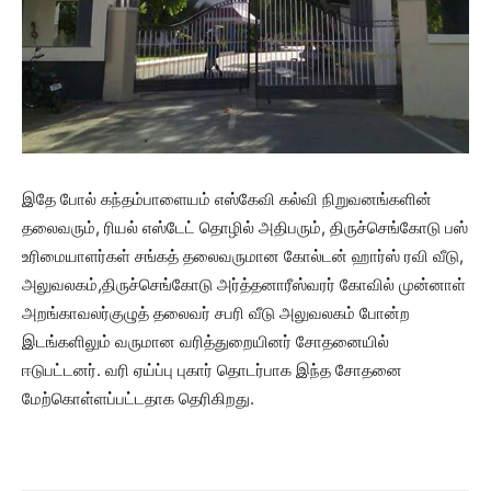
இதே போல் கந்தம்பாளையம் எஸ்கேவி கல்வி நிறுவனங்களின்
தலைவரும், ரியல் எஸ்டேட் தொழில் அதிபரும், திருச்செங்கோடு பஸ்
உரிமையாளர்கள் சங்கத் தலைவருமான கோல்டன் ஹார்ஸ் ரவி வீடு,
அலுவலகம்,திருச்செங்கோடு அர்த்தனாரீஸ்வரர் கோவில் முன்னாள்
அறங்காவலர்குழுத் தலைவர் சபரி வீடு அலுவலகம் போன்ற
இடங்களிலும் வருமான வரித்துறையினர் சோதனையில்
ஈடுபட்டனர். வரி ஏய்ப்பு புகார் தொடர்பாக இந்த சோதனை
மேற்கொள்ளப்பட்டதாக தெரிகிறது.