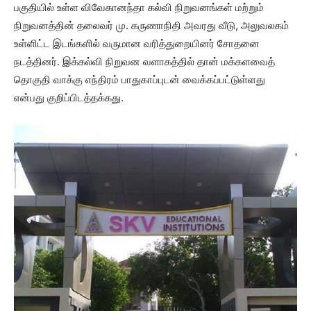
பகுதியில் உள்ள விவேகானந்தா கல்வி நிறுவனங்கள் மற்றும்
நிறுவனத்தின் தலைவர் மு. கருணாநிதி அவரது வீடு, அலுவலகம்
உள்ளிட்ட இடங்களில் வருமான வரித்துறையினர் சோதனை
நடத்தினர். இக்கல்வி நிறுவன வளாகத்தில் தான் மக்களவைத்
தொகுதி வாக்கு எந்திரம் பாதுகாப்புடன் வைக்கப்பட்டுள்ளது
என்பது குறிப்பிடத்தக்கது.