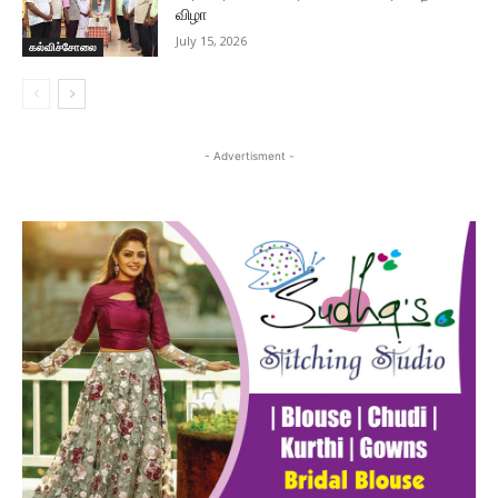
விழா
July 15, 2026
கல்விச்சோலை
- Advertisment -