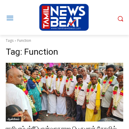
Tags
Function
Tag:
Function
ஆன்மிகம்
ராசிபுரம் ஸ்ரீபொன்வரதராஜ பெருமாள் கோவில்