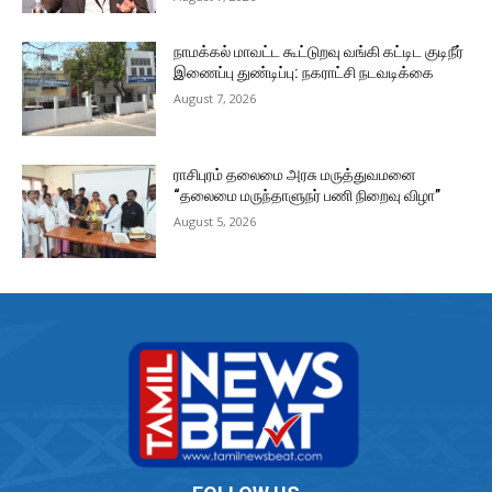
நாமக்கல் மாவட்ட கூட்டுறவு வங்கி கட்டிட குடிநீர்
இணைப்பு துண்டிப்பு: நகராட்சி நடவடிக்கை
August 7, 2026
ராசிபுரம் தலைமை அரசு மருத்துவமனை
“தலைமை மருந்தாளுநர் பணி நிறைவு விழா”
August 5, 2026