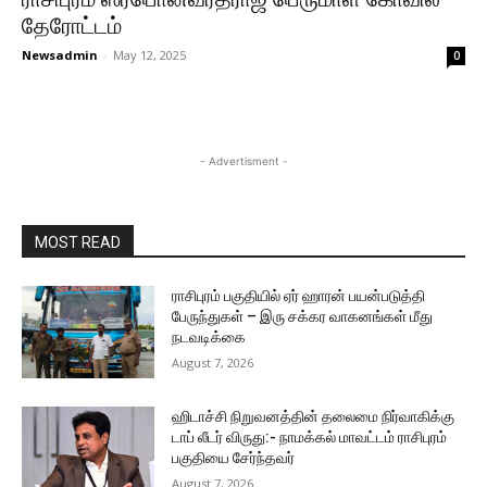
தேரோட்டம்
Newsadmin
-
May 12, 2025
0
- Advertisment -
MOST READ
ராசிபுரம் பகுதியில் ஏர் ஹாரன் பயன்படுத்தி
பேருந்துகள் – இரு சக்கர வாகனங்கள் மீது
நடவடிக்கை
August 7, 2026
ஹிடாச்சி நிறுவனத்தின் தலைமை நிர்வாகிக்கு
டாப் லீடர் விருது:- நாமக்கல் மாவட்டம் ராசிபுரம்
பகுதியை சேர்ந்தவர்
August 7, 2026