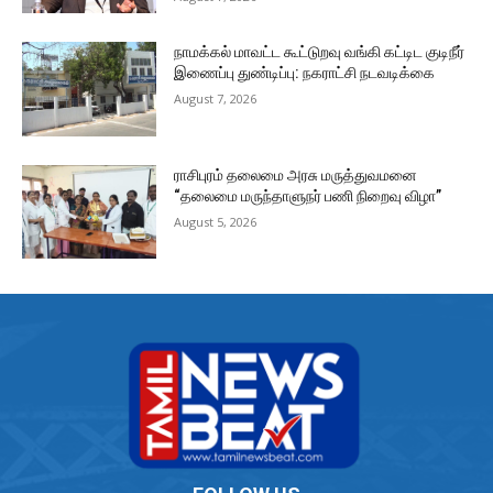
நாமக்கல் மாவட்ட கூட்டுறவு வங்கி கட்டிட குடிநீர்
இணைப்பு துண்டிப்பு: நகராட்சி நடவடிக்கை
August 7, 2026
ராசிபுரம் தலைமை அரசு மருத்துவமனை
“தலைமை மருந்தாளுநர் பணி நிறைவு விழா”
August 5, 2026