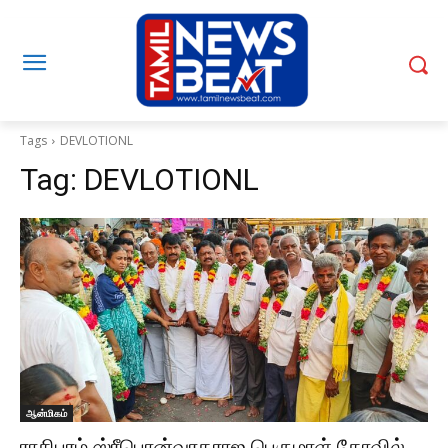
Tags
DEVLOTIONL
Tag:
DEVLOTIONL
ஆன்மிகம்
ராசிபுரம் ஸ்ரீபொன்வரதராஜ பெருமாள் கோவில்