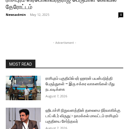
தேரோட்டம்
Newsadmin
-
May 12, 2025
0
- Advertisment -
MOST READ
ராசிபுரம் பகுதியில் ஏர் ஹாரன் பயன்படுத்தி
பேருந்துகள் – இரு சக்கர வாகனங்கள் மீது
நடவடிக்கை
August 7, 2026
ஹிடாச்சி நிறுவனத்தின் தலைமை நிர்வாகிக்கு
டாப் லீடர் விருது:- நாமக்கல் மாவட்டம் ராசிபுரம்
பகுதியை சேர்ந்தவர்
August 7, 2026