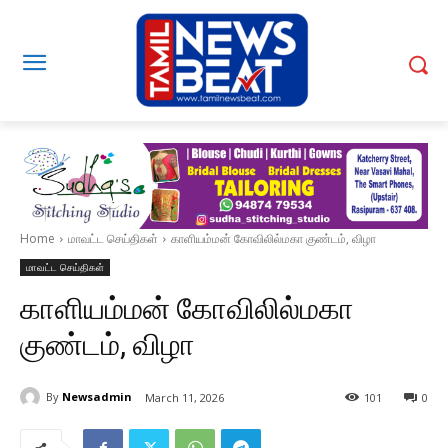
Home
மாவட்ட செய்திகள்
காளியம்மன் கோவிலில்மகா குண்டம், விழா
மாவட்ட செய்திகள்
காளியம்மன் கோவிலில்மகா
குண்டம், விழா
By
Newsadmin
March 11, 2026
101
0