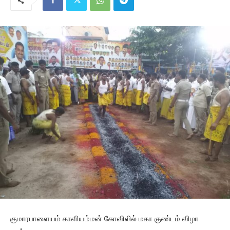
குமாரபாளையம் காளியம்மன் கோவிலில் மகா குண்டம் விழா