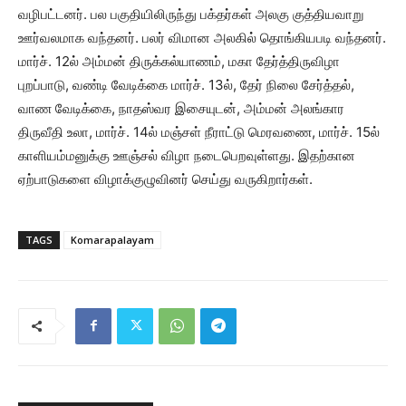
வழிபட்டனர். பல பகுதியிலிருந்து பக்தர்கள் அலகு குத்தியவாறு
ஊர்வலமாக வந்தனர். பலர் விமான அலகில் தொங்கியபடி வந்தனர்.
மார்ச். 12ல் அம்மன் திருக்கல்யாணம், மகா தேர்த்திருவிழா
புறப்பாடு, வண்டி வேடிக்கை மார்ச். 13ல், தேர் நிலை சேர்த்தல்,
வாண வேடிக்கை, நாதஸ்வர இசையுடன், அம்மன் அலங்கார
திருவீதி உலா, மார்ச். 14ல் மஞ்சள் நீராட்டு மெரவணை, மார்ச். 15ல்
காளியம்மனுக்கு ஊஞ்சல் விழா நடைபெறவுள்ளது. இதற்கான
ஏற்பாடுகளை விழாக்குழுவினர் செய்து வருகிறார்கள்.
TAGS
Komarapalayam