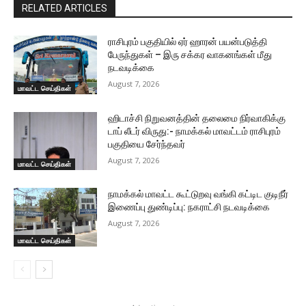
RELATED ARTICLES
ராசிபுரம் பகுதியில் ஏர் ஹாரன் பயன்படுத்தி
பேருந்துகள் – இரு சக்கர வாகனங்கள் மீது
நடவடிக்கை
August 7, 2026
மாவட்ட செய்திகள்
ஹிடாச்சி நிறுவனத்தின் தலைமை நிர்வாகிக்கு
டாப் லீடர் விருது:- நாமக்கல் மாவட்டம் ராசிபுரம்
பகுதியை சேர்ந்தவர்
August 7, 2026
மாவட்ட செய்திகள்
நாமக்கல் மாவட்ட கூட்டுறவு வங்கி கட்டிட குடிநீர்
இணைப்பு துண்டிப்பு: நகராட்சி நடவடிக்கை
August 7, 2026
மாவட்ட செய்திகள்