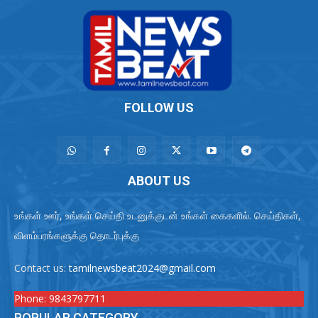
FOLLOW US
ABOUT US
உங்கள் ஊர், உங்கள் செய்தி உடனுக்குடன் உங்கள் கைகளில். செய்திகள்,
விளம்பரங்களுக்கு தொடர்புக்கு
Contact us:
tamilnewsbeat2024@gmail.com
Phone:
9843797711
POPULAR CATEGORY