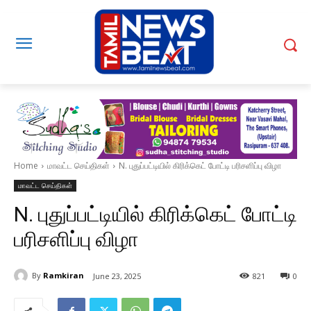
Home
மாவட்ட செய்திகள்
N. புதுப்பட்டியில் கிரிக்கெட் போட்டி பரிசளிப்பு விழா
மாவட்ட செய்திகள்
N. புதுப்பட்டியில் கிரிக்கெட் போட்டி
பரிசளிப்பு விழா
By
Ramkiran
June 23, 2025
821
0