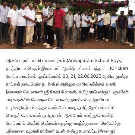
அணியாபுரம் பள்ளி மாணவர்கள் (Aniyapuram School Boys)
நடத்திய மாபெரும் இரண்டாம் ஆண்டு மட்டைப் பந்தாட்ட (Cricket)
போட்டி நாமக்கல் புதுப்பட்டியில் 20, 21, 22.06.2025 ஆகிய மூன்று
நாட்கள் நடைபெற்றது. இதில் அதிமுக மாநில வர்த்தக அணி
இணைச் செயலாளர் ஶ்ரீ தேவி மோகன், தமிழ்நாடு மற்றும் புதுச்சேரி
பார்கவுன்சில் கௌரவ செயலாளர், நாமக்கல் குற்றவியல்
வழக்கறிஞர் சங்கத்தலைவர் அய்யாவு, தமிழ் தேசியக் கட்சி
பொதுச் செயலாளர் தமிழரசன், ஆகியோர் கலந்துகொண்டு
போட்டியில் வெற்றி பெற்றவர்களுக்கு வாழ்த்துகளை தெரிவித்து
பரிசுகளை வழங்கினார்கள் உடன் அதிமுக மாவட்ட இளைஞர்