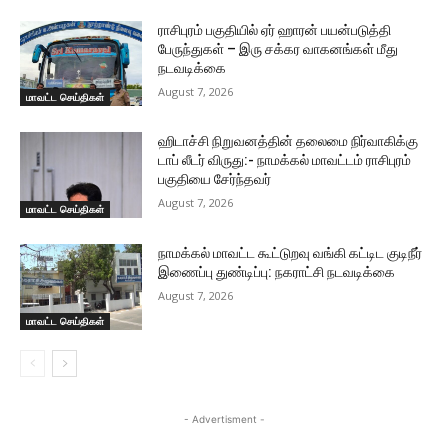
ராசிபுரம் பகுதியில் ஏர் ஹாரன் பயன்படுத்தி
பேருந்துகள் – இரு சக்கர வாகனங்கள் மீது
நடவடிக்கை
August 7, 2026
மாவட்ட செய்திகள்
ஹிடாச்சி நிறுவனத்தின் தலைமை நிர்வாகிக்கு
டாப் லீடர் விருது:- நாமக்கல் மாவட்டம் ராசிபுரம்
பகுதியை சேர்ந்தவர்
August 7, 2026
மாவட்ட செய்திகள்
நாமக்கல் மாவட்ட கூட்டுறவு வங்கி கட்டிட குடிநீர்
இணைப்பு துண்டிப்பு: நகராட்சி நடவடிக்கை
August 7, 2026
மாவட்ட செய்திகள்
- Advertisment -