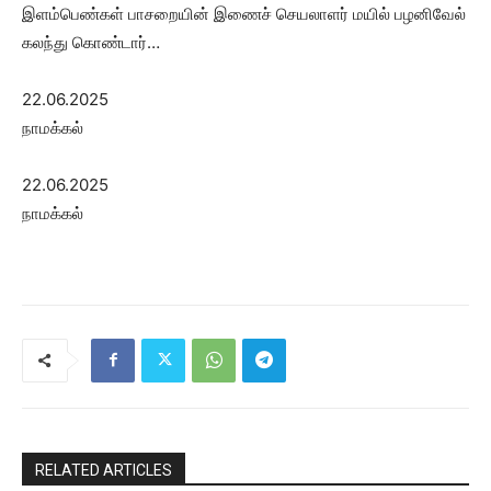
இளம்பெண்கள் பாசறையின் இணைச் செயலாளர் மயில் பழனிவேல்
கலந்து கொண்டார்…
22.06.2025
நாமக்கல்
22.06.2025
நாமக்கல்
RELATED ARTICLES