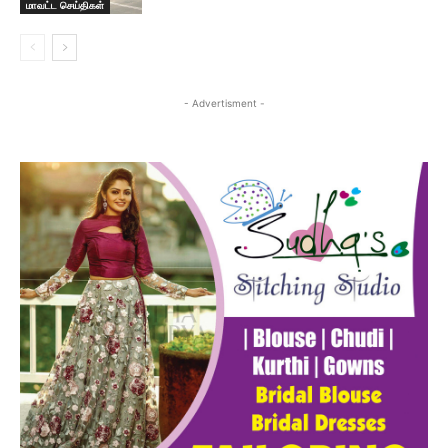
மாவட்ட செய்திகள்
- Advertisment -