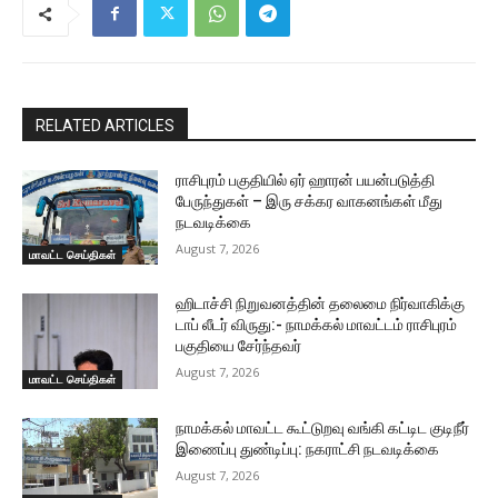
RELATED ARTICLES
ராசிபுரம் பகுதியில் ஏர் ஹாரன் பயன்படுத்தி
பேருந்துகள் – இரு சக்கர வாகனங்கள் மீது
நடவடிக்கை
August 7, 2026
மாவட்ட செய்திகள்
ஹிடாச்சி நிறுவனத்தின் தலைமை நிர்வாகிக்கு
டாப் லீடர் விருது:- நாமக்கல் மாவட்டம் ராசிபுரம்
பகுதியை சேர்ந்தவர்
August 7, 2026
மாவட்ட செய்திகள்
நாமக்கல் மாவட்ட கூட்டுறவு வங்கி கட்டிட குடிநீர்
இணைப்பு துண்டிப்பு: நகராட்சி நடவடிக்கை
August 7, 2026