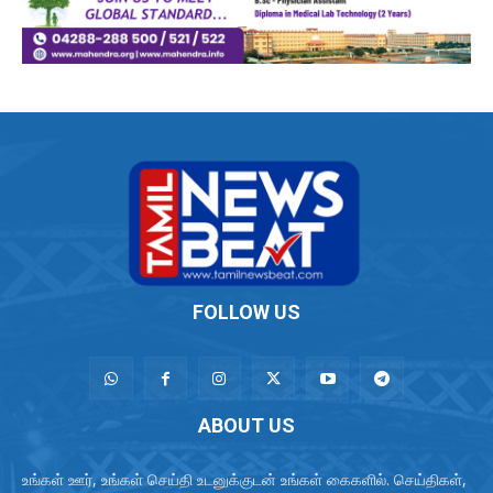
FOLLOW US
ABOUT US
உங்கள் ஊர், உங்கள் செய்தி உடனுக்குடன் உங்கள் கைகளில். செய்திகள்,