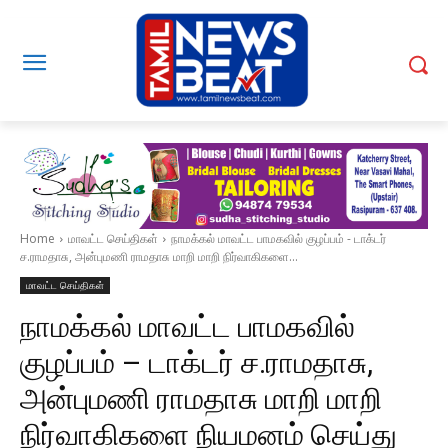
Home
மாவட்ட செய்திகள்
நாமக்கல் மாவட்ட பாமகவில் குழப்பம் - டாக்டர்
ச.ராமதாசு, அன்புமணி ராமதாசு மாறி மாறி நிர்வாகிகளை...
மாவட்ட செய்திகள்
நாமக்கல் மாவட்ட பாமகவில்
குழப்பம் – டாக்டர் ச.ராமதாசு,
அன்புமணி ராமதாசு மாறி மாறி
நிர்வாகிகளை நியமனம் செய்து