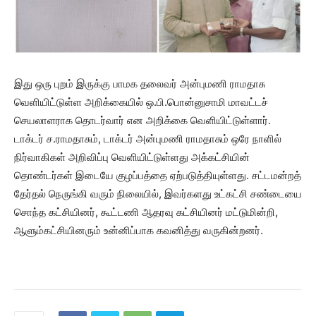
இது ஒரு புறம் இருக்கு பாமக தலைவர் அன்புமணி ராமதாசு
வெளியிட்டுள்ள அறிக்கையில் ஒ.பி.பொன்னுசாமி மாவட்டச்
செயலாளராக தொடர்வார் என அறிக்கை வெளியிட்டுள்ளார்.
டாக்டர் ச.ராமதாசும், டாக்டர் அன்புமணி ராமதாசும் ஒரே நாளில்
நிர்வாகிகள் அறிவிப்பு வெளியிட்டுள்ளது அக்கட்சியின்
தொண்டர்கள் இடையே குழப்பத்தை ஏற்படுத்தியுள்ளது. சட்டமன்றத்
தேர்தல் நெருங்கி வரும் நிலையில், இவர்களது உட்கட்சி சண்டையை
சொந்த கட்சியினர், கூட்டணி ஆதரவு கட்சியினர் மட்டுமின்றி,
ஆளும்கட்சியினரும் உன்னிப்பாக கவனித்து வருகின்றனர்.