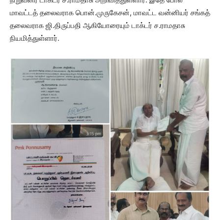
மாவட்டத் தலைவராக பொன்.முருகேசன், மாவட்ட வன்னியர் சங்கத்
தலைவராக ஜி.திருப்பதி ஆகியோரையும் டாக்டர் ச.ராமதாசு
நியமித்துள்ளார்.