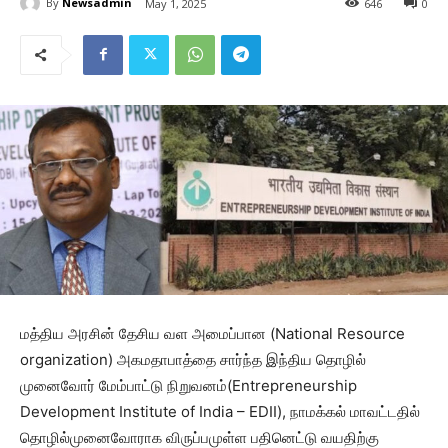
By
Newsadmin
May 1, 2025
646
0
மத்திய அரசின் தேசிய வள அமைப்பான (National Resource
organization) அகமதாபாத்தை சார்ந்த இந்திய தொழில்
முனைவோர் மேம்பாட்டு நிறுவனம்(Entrepreneurship
Development Institute of India – EDII), நாமக்கல் மாவட்டதில்
தொழில்முனைவோராக விருப்பமுள்ள பதினெட்டு வயதிற்கு