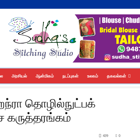
லை
அரசியல்
ஆன்மிகம்
நடப்புகள்
உலகம்
தகவல்கள்
ந்ரா தொழில்நுட்பக்
ச கருத்தரங்கம்
439
0