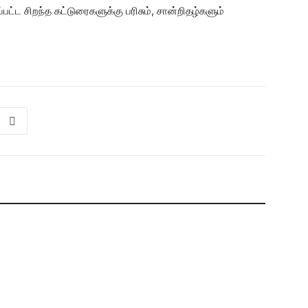
பட்ட சிறந்த கட்டுரைகளுக்கு பரிசும், சான்றிதழ்களும்