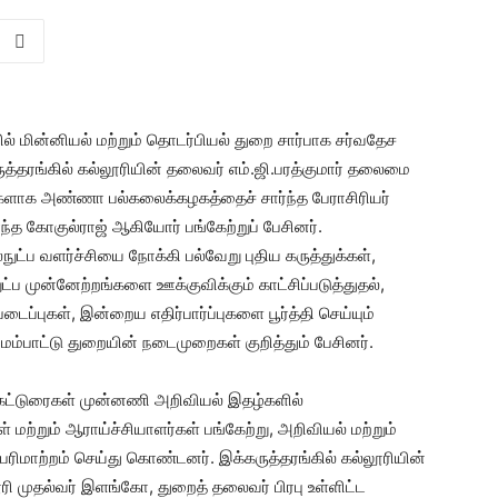
ில் மின்னியல் மற்றும் தொடர்பியல் துறை சார்பாக சர்வதேச
த்தரங்கில் கல்லூரியின் தலைவர் எம்.ஜி.பரத்குமார் தலைமை
னர்களாக அண்ணா பல்கலைக்கழகத்தைச் சார்ந்த பேராசிரியர்
்ந்த கோகுல்ராஜ் ஆகியோர் பங்கேற்றுப் பேசினர்.
்நுட்ப வளர்ச்சியை நோக்கி பல்வேறு புதிய கருத்துக்கள்,
ப முன்னேற்றங்களை ஊக்குவிக்கும் காட்சிப்படுத்துதல்,
ைப்புகள், இன்றைய எதிர்பார்ப்புகளை பூர்த்தி செய்யும்
ேம்பாட்டு துறையின் நடைமுறைகள் குறித்தும் பேசினர்.
க் கட்டுரைகள் முன்னணி அறிவியல் இதழ்களில்
மற்றும் ஆராய்ச்சியாளர்கள் பங்கேற்று, அறிவியல் மற்றும்
ிமாற்றம் செய்து கொண்டனர். இக்கருத்தரங்கில் கல்லூரியின்
ூரி முதல்வர் இளங்கோ, துறைத் தலைவர் பிரபு உள்ளிட்ட