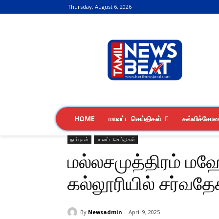
Thursday, August 6, 2026
HOME
மாவட்ட செய்திகள்
கல்விச்சோ
நடப்புகள்
மாவட்ட செய்திகள்
மல்லசமுத்திரம் மஹே
கல்லூரியில் சர்வதே
By
Newsadmin
April 9, 2025