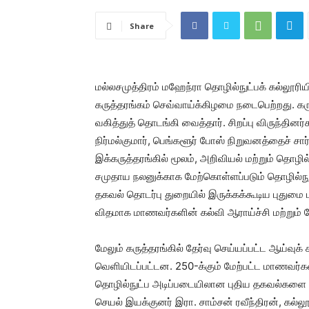
Share
மல்லசமுத்திரம் மஹேந்ரா தொழில்நுட்பக் கல்லூரிய
கருத்தரங்கம் செவ்வாய்க்கிழமை நடைபெற்றது. கரு
வகித்துத் தொடங்கி வைத்தார். சிறப்பு விருந்தி
நிர்மல்குமார், பெங்களூர் போஸ் நிறுவனத்தைச் சார
இக்கருத்தரங்கில் மூலம், அறிவியல் மற்றும் தொழில
சமுதாய நலனுக்காக மேற்கொள்ளப்படும் தொழில்நுட்
தகவல் தொடர்பு துறையில் இருக்கக்கூடிய புதுமை பட
விதமாக மாணவர்களின் கல்வி ஆராய்ச்சி மற்றும் ம
மேலும் கருத்தரங்கில் தேர்வு செய்யப்பட்ட ஆய்வு
வெளியிடப்பட்டன. 250-க்கும் மேற்பட்ட மாணவர்கள் 
தொழில்நுட்ப அடிப்படையிலான புதிய தகவல்களை பர
செயல் இயக்குனர் இரா. சாம்சன் ரவீந்திரன், கல்ல