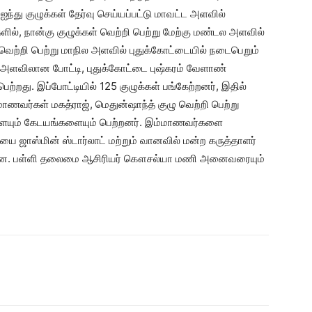
்து குழுக்கள் தேர்வு செய்யப்பட்டு மாவட்ட அளவில்
ல், நான்கு குழுக்கள் வெற்றி பெற்று மேற்கு மண்டல அளவில்
 வெற்றி பெற்று மாநில அளவில் புதுக்கோட்டையில் நடைபெறும்
ல அளவிலான போட்டி, புதுக்கோட்டை புஷ்கரம் வேளாண்
பெற்றது. இப்போட்டியில் 125 குழுக்கள் பங்கேற்றனர், இதில்
ணவர்கள் மகத்ராஜ், மெதுன்ஷாந்த் குழு வெற்றி பெற்று
ளையும் கேடயங்களையும் பெற்றனர். இம்மாணவர்களை
யை ஜாஸ்மின் ஸ்டார்லாட் மற்றும் வானவில் மன்ற கருத்தாளர்
ட்டன. பள்ளி தலைமை ஆசிரியர் கௌசல்யா மணி அனைவரையும்