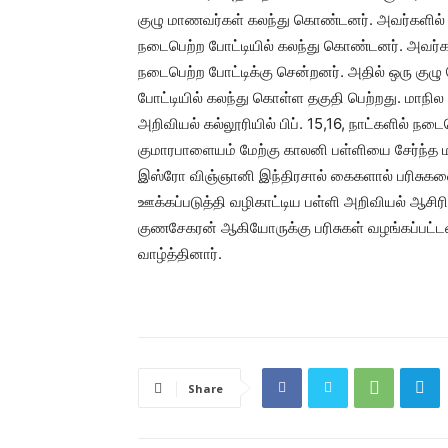
குழு மாணவர்கள் கலந்து கொண்டனர். அவர்களில் ஐந
நடைபெற்ற போட்டியில் கலந்து கொண்டனர். அவர்களி
நடைபெற்ற போட்டிக்கு சென்றனர். அதில் ஒரு குழு
போட்டியில் கலந்து கொள்ள தகுதி பெற்றது. மாநி
அறிவியல் கல்லூரியில் பிப். 15,16, நாட்களில் நடை
குமாரபாளையம் மேற்கு காலனி பள்ளியை சேர்ந்த மா
இஸ்ரோ விஞ்ஞானி இந்திரசால் கைகளால் பரிசுக
ஊக்கப்படுத்தி வழிகாட்டிய பள்ளி அறிவியல் ஆசிரி
குணசேகரன் ஆகியோருக்கு பரிசுகள் வழங்கப்ப
வாழ்த்தினார்.
Share