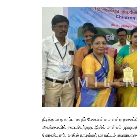
நீடித்த பாதுகாப்பான நீர் மேலாண்மை என்ற தலைப
அண்மையில் நடைபெற்றது. இதில் மாநிலம் முழுவதி
கொண்டனர். அதில் நாமக்கல் மாவட்டம் குமாரபாளை