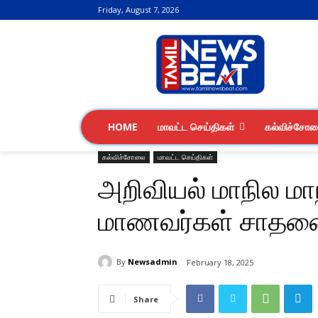
Friday, August 7, 2026
HOME
மாவட்ட செய்திகள்
கல்விச்சோ
கல்விச்சோலை
மாவட்ட செய்திகள்
அறிவியல் மாநில மா
மாணவர்கள் சாத
By
Newsadmin
February 18, 2025
Share