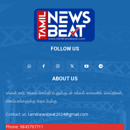
FOLLOW US
ABOUT US
உங்கள் ஊர், உங்கள் செய்தி உடனுக்குடன் உங்கள் கைகளில். செய்திகள்,
விளம்பரங்களுக்கு தொடர்புக்கு
Contact us:
tamilnewsbeat2024@gmail.com
Phone:
9843797711