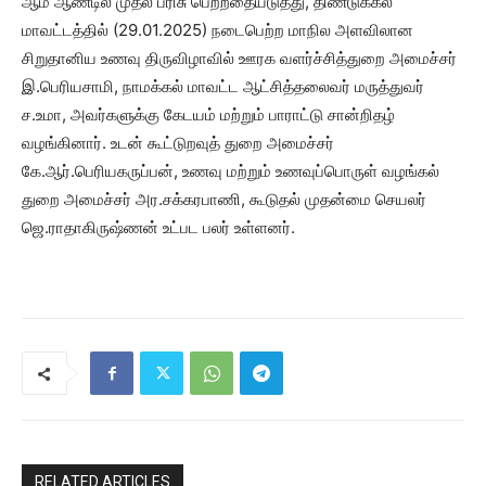
ஆம் ஆண்டில் முதல் பரிசு பெற்றதையடுத்து, திண்டுக்கல்
மாவட்டத்தில் (29.01.2025) நடைபெற்ற மாநில அளவிலான
சிறுதானிய உணவு திருவிழாவில் ஊரக வளர்ச்சித்துறை அமைச்சர்
இ.பெரியசாமி, நாமக்கல் மாவட்ட ஆட்சித்தலைவர் மருத்துவர்
ச.உமா, அவர்களுக்கு கேடயம் மற்றும் பாராட்டு சான்றிதழ்
வழங்கினார். உடன் கூட்டுறவுத் துறை அமைச்சர்
கே.ஆர்.பெரியகருப்பன், உணவு மற்றும் உணவுப்பொருள் வழங்கல்
துறை அமைச்சர் அர.சக்கரபாணி, கூடுதல் முதன்மை செயலர்
ஜெ.ராதாகிருஷ்ணன் உட்பட பலர் உள்ளனர்.
RELATED ARTICLES