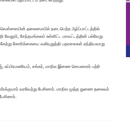
் வெள்ளையின் தலைமையில் நடைபெற்ற ஆர்ப்பாட்டத்தில்
தி வேலூர், சேந்தமங்கலம் உள்ளிட்ட மாவட்டத்தின் பல்வேறு
பங்கேற்று கோரிக்கையை வலியுறுத்தி பதாகைகள் ஏந்தியவாறு
 சுப்பிரமணியம், சங்கர், மாநில இணை செயலாளர் பத்ரி
ீரக்குமார் வரவேற்று பேசினார். மாநில மூத்த துணை தலைவர்
பேசினார்.