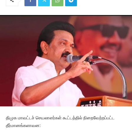
திமுக மாவட்டச் செயலாளர்கள் கூட்டத்தில் நிறைவேற்றப்பட்ட
தீர்மானங்களாவன: