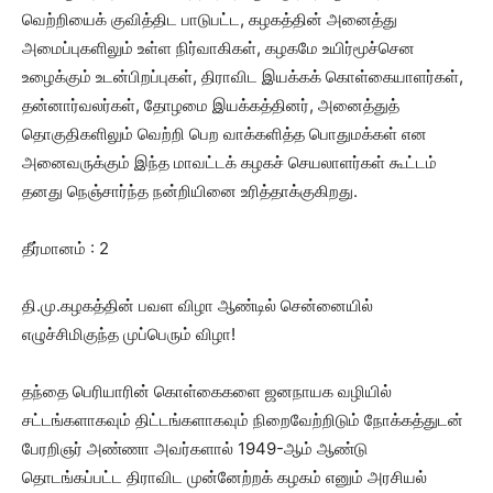
வெற்றியைக் குவித்திட பாடுபட்ட, கழகத்தின் அனைத்து
அமைப்புகளிலும் உள்ள நிர்வாகிகள், கழகமே உயிர்மூச்சென
உழைக்கும் உடன்பிறப்புகள், திராவிட இயக்கக் கொள்கையாளர்கள்,
தன்னார்வலர்கள், தோழமை இயக்கத்தினர், அனைத்துத்
தொகுதிகளிலும் வெற்றி பெற வாக்களித்த பொதுமக்கள் என
அனைவருக்கும் இந்த மாவட்டக் கழகச் செயலாளர்கள் கூட்டம்
தனது நெஞ்சார்ந்த நன்றியினை உரித்தாக்குகிறது.
தீர்மானம் : 2
தி.மு.கழகத்தின் பவள விழா ஆண்டில் சென்னையில்
எழுச்சிமிகுந்த முப்பெரும் விழா!
தந்தை பெரியாரின் கொள்கைகளை ஜனநாயக வழியில்
சட்டங்களாகவும் திட்டங்களாகவும் நிறைவேற்றிடும் நோக்கத்துடன்
பேரறிஞர் அண்ணா அவர்களால் 1949-ஆம் ஆண்டு
தொடங்கப்பட்ட திராவிட முன்னேற்றக் கழகம் எனும் அரசியல்