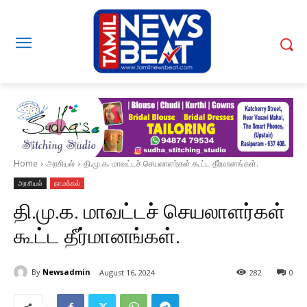
Home
அரசியல்
தி.மு.க. மாவட்டச் செயலாளர்கள் கூட்ட தீர்மானங்கள்.
அரசியல்
நாமக்கல்
தி.மு.க. மாவட்டச் செயலாளர்கள்
கூட்ட தீர்மானங்கள்.
By
Newsadmin
August 16, 2024
282
0