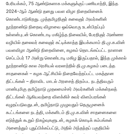
பேரியக்கம், 75 ஆண்டுகளாக மக்களுக்குப் பணியாற்றி, இந்த
2024-ஆம் ஆண்டு தனது பவள விழா நிறைவினைக்
கொண்டாடுகிறது. முத்தமிழறிஞர் கலைஞர் அவர்களின்
நூற்றாண்டு நிறைவு விழாவை ஒவ்வொரு உடன்பிறப்பும்
உள்ளன்புடன் கொண்டாடி மகிழ்ந்த நிலையில், பேரறிஞர் அண்ணா
வழியில் தலைவர் கலைஞர் கட்டிக்காத்த இயக்கமாம் தி.மு.க.வின்
பவளவிழா ஆண்டு நிறைவினை, கழகம் தொடங்கப்பட்ட நாளான
செப்டம்பர் 17 அன்று கொண்டாடி மகிழ இருப்பதால், இந்த முக்கால்
நூற்றாண்டு கால அரசியல் வரலாற்றில் தி.மு.கழகம் படைத்த
சாதனைகள் – கழக ஆட்சியில் நிறைவேற்றப்பட்ட மகத்தான
திட்டங்கள் – திராவிட மாடல் அரசைத் திறம்பட நடத்திவரும்
மாண்புமிகு தமிழ்நாடு முதலமைச்சர் அவர்களின் மக்கள்நலத்
திட்டங்கள் ஆகியவற்றை விளக்கிச் சுவர் விளம்பரங்கள்
எழுதப்படுவதுடன், தமிழ்நாடு முழுவதும் தெருமுனைக்
கூட்டங்களை நடத்தி, மக்களிடம் தி.மு.க.வின் சாதனைகளை
எடுத்துக் கூறும் நிகழ்வுகளுடன், கழகக் கொடிக் கம்பங்கள்
அனைத்தும் புதுப்பிக்கப்பட்டு, அதில் அந்தந்தப் பகுதியில்