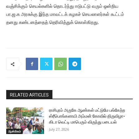
வஞ்சிக்கும் செயல்களில் தொடர்ந்து ஈடுபட்டு வரும் ஒன்றிய
பா.ஜ.க அரசுக்கு இந்த மாவட்டக் கழகச் செயலாளர்கள் கூட்டம்
தனது கண்டனத்தைத் தெரிவித்துக் கொள்கிறது.
RELATED ARTICLES
ராசிபுரம் அருகே ஆண்கள் மட்டுமே பங்கேற்ற
ஸ்ரீபொங்களாயி அம்மன் கோவில் திருவிழா-
கிடா வெட்டி மாபெரும் விருந்து படையல்
July 27, 2026
ஆன்மிகம்