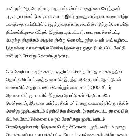
ராசிபுரம் அருகேயுள்ள ராமநாயக்கன்பட்டி பகுதியை சேர்ந்தவர்
பழனிநாயக்கர் (69), விவசாயி. இவர் தனது கால்நடைகளை விற்ற
பணத்தை வங்கியில் செலுத்துவதற்காக பையில் எடுத்துக்கொண்டு
திங்கள்கிழமை வீட்டில் இருந்து புறப்பட்டார். ராமநாயக்கன்பட்டி
பேருந்து நிறுத்தம் அருகே நின்று கொண்டிருந்த அவர்,அவ்வழியை
இருசக்கர வாகனத்தில் சென்ற இளைஞர் ஒருவரிடம் லிப்ட் கேட்டு
ராசிபுரம் சென்று கொண்டிருந்தார்.
கோனேரிப்பட்டி ஏரிக்கரை பகுதியில் சென்ற போது வாகனத்தில்
தொங்கவிடப்பட்டிருந்த பையில் இருந்த 500 ரூபாய் நோட்டுகள்
சாலையில் சிதறியபடியே சென்றுள்ளன. சுமார் 300 மீட்டர்
தொலைவிற்கு பையில் இருந்து நோட்டுகள் சிதறியபடியே
சென்றதால், இதனை பார்த்த சிலர் மற்றொரு வாகனத்தில் துரத்திச்
சென்று முதியவரிடம் தெரிவித்துள்ளனர். இதனிடையே சாலையில்
கிடந்த நோட்டுக்களை பலரும் சேகரித்து முதியவரிடம்
கொடுத்துள்ளனர். இதனை பெற்றுக்கொண்ட முதியவரிடம் தனது
சொந்த ஊர் ராமநாயக்கப்பட்டி கிராமம். கால்நடைகள் விற்ற பணம்