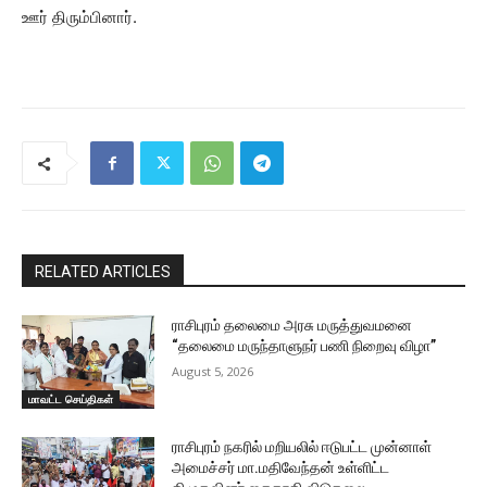
ஊர் திரும்பினார்.
RELATED ARTICLES
ராசிபுரம் தலைமை அரசு மருத்துவமனை
“தலைமை மருந்தாளுநர் பணி நிறைவு விழா”
August 5, 2026
மாவட்ட செய்திகள்
ராசிபுரம் நகரில் மறியலில் ஈடுபட்ட முன்னாள்
அமைச்சர் மா.மதிவேந்தன் உள்ளிட்ட