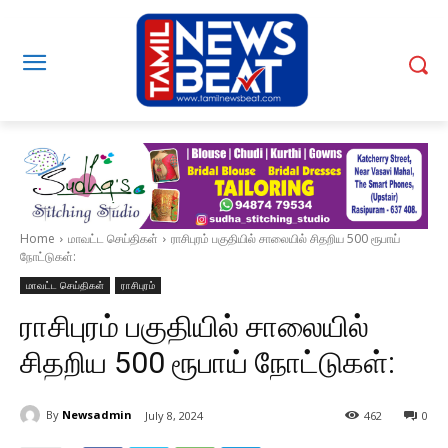
Home
மாவட்ட செய்திகள்
ராசிபுரம் பகுதியில் சாலையில் சிதறிய 500 ரூபாய்
நோட்டுகள்:
மாவட்ட செய்திகள்
ராசிபுரம்
ராசிபுரம் பகுதியில் சாலையில்
சிதறிய 500 ரூபாய் நோட்டுகள்:
By
Newsadmin
July 8, 2024
462
0