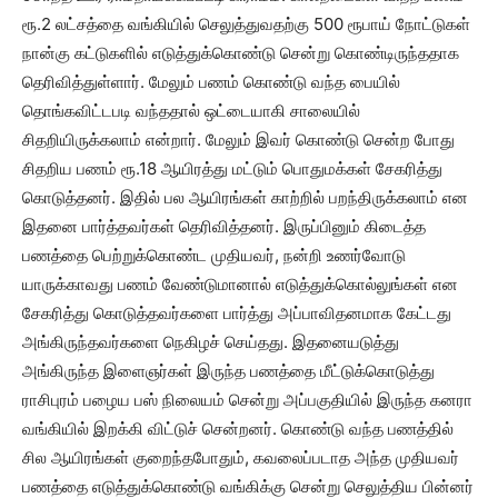
ரூ.2 லட்சத்தை வங்கியில் செலுத்துவதற்கு 500 ரூபாய் நோட்டுகள்
நான்கு கட்டுகளில் எடுத்துக்கொண்டு சென்று கொண்டிருந்ததாக
தெரிவித்துள்ளார். மேலும் பணம் கொண்டு வந்த பையில்
தொங்கவிட்டபடி வந்ததால் ஒட்டையாகி சாலையில்
சிதறியிருக்கலாம் என்றார். மேலும் இவர் கொண்டு சென்ற போது
சிதறிய பணம் ரூ.18 ஆயிரத்து மட்டும் பொதுமக்கள் சேகரித்து
கொடுத்தனர். இதில் பல ஆயிரங்கள் காற்றில் பறந்திருக்கலாம் என
இதனை பார்த்தவர்கள் தெரிவித்தனர். இருப்பினும் கிடைத்த
பணத்தை பெற்றுக்கொண்ட முதியவர், நன்றி உணர்வோடு
யாருக்காவது பணம் வேண்டுமானால் எடுத்துக்கொல்லுங்கள் என
சேகரித்து கொடுத்தவர்களை பார்த்து அப்பாவிதனமாக கேட்டது
அங்கிருந்தவர்களை நெகிழச் செய்தது. இதனையடுத்து
அங்கிருந்த இளைஞர்கள் இருந்த பணத்தை மீட்டுக்கொடுத்து
ராசிபுரம் பழைய பஸ் நிலையம் சென்று அப்பகுதியில் இருந்த கனரா
வங்கியில் இறக்கி விட்டுச் சென்றனர். கொண்டு வந்த பணத்தில்
சில ஆயிரங்கள் குறைந்தபோதும், கவலைப்படாத அந்த முதியவர்
பணத்தை எடுத்துக்கொண்டு வங்கிக்கு சென்று செலுத்திய பின்னர்