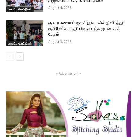
திமுகவினர் கைதாகி விடுதலை
August 4, 2026
மாவட்ட செய்திகள்
குமாரபாளையம் ஜவுளி பூங்காவில் தீ விபத்து:
ரூ.30 லட்சம் மதிப்பிலான பஞ்சு மூட்டைகள்
சேதம்
August 3, 2026
மாவட்ட செய்திகள்
- Advertisment -