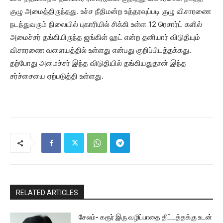
குழு அமைத்திருந்தது. உச்ச நீதிமன்ற உத்தரவுப்படி குழு விசாரணை
நடந்துவரும் நிலையில் புகாரியில் சிக்கி உள்ள 12 ரெசார்ட் களில்
அமைச்சர் தங்கியிருந்த ஜங்கிள் ஹட் என்ற தனியார் விடுதியும்
விசாரணை வளையத்தில் உள்ளது என்பது குறிப்பிடத்தக்கது.
தற்போது அமைச்சர் இந்த விடுதியில் தங்கியதுதான் இந்த
சர்ச்சையை ஏற்படுத்தி உள்ளது.
RELATED ARTICLES
சேலம்- கரூர் இரு வழிப்பாதை திட்டத்தக்கு உடன்