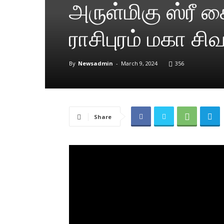
அருள்மிகு ஸ்ரீ 
ராசிபுரம் மகா ச
By
Newsadmin
-
March 9, 2024
356
Share