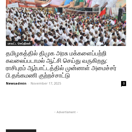
மாவட்ட செய்திகள்
தமிழகத்தில் திமுக அரசு மக்களைப்பற்றி
கவலைப்படாமல் ஆட்சி செய்து வருகிறது:
ராசிபுரம் ஆர்பாட்டத்தில் முன்னாள் அமைச்சர்
பி.தங்கமணி குற்றச்சாட்டு
Newsadmin
-
November 17, 2025
0
- Advertisment -