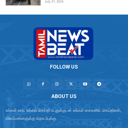
July 31, 2026
FOLLOW US
ABOUT US
உங்கள் ஊர், உங்கள் செய்தி உடனுக்குடன் உங்கள் கைகளில். செய்திகள்,
விளம்பரங்களுக்கு தொடர்புக்கு