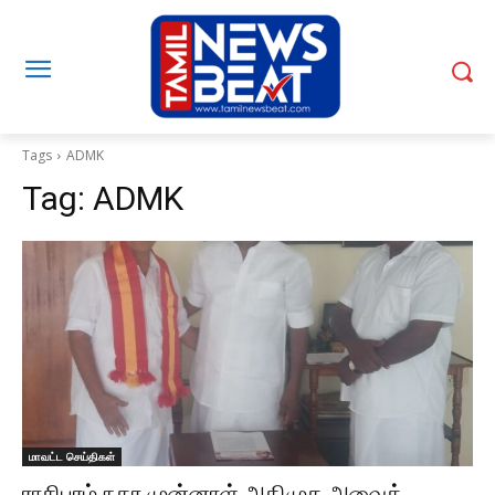
Tags
ADMK
Tag:
ADMK
மாவட்ட செய்திகள்
ராசிபுரம் நகர முன்னாள் அதிமுக அவைத்