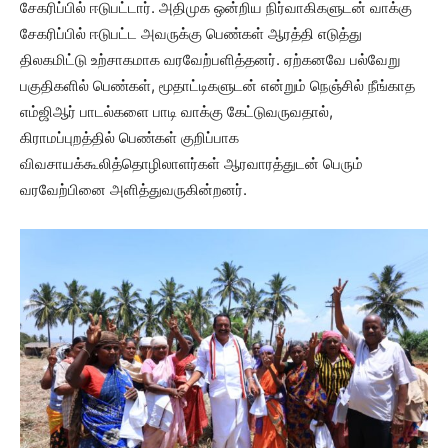
சேகரிப்பில் ஈடுபட்டார். அதிமுக ஒன்றிய நிர்வாகிகளுடன் வாக்கு
சேகரிப்பில் ஈடுபட்ட அவருக்கு பெண்கள் ஆரத்தி எடுத்து
திலகமிட்டு உற்சாகமாக வரவேற்பளித்தனர். ஏற்கனவே பல்வேறு
பகுதிகளில் பெண்கள், மூதாட்டிகளுடன் என்றும் நெஞ்சில் நீங்காத
எம்ஜிஆர் பாடல்களை பாடி வாக்கு கேட்டுவருவதால்,
கிராமப்புறத்தில் பெண்கள் குறிப்பாக
விவசாயக்கூலித்தொழிலாளர்கள் ஆரவாரத்துடன் பெரும்
வரவேற்பினை அளித்துவருகின்றனர்.