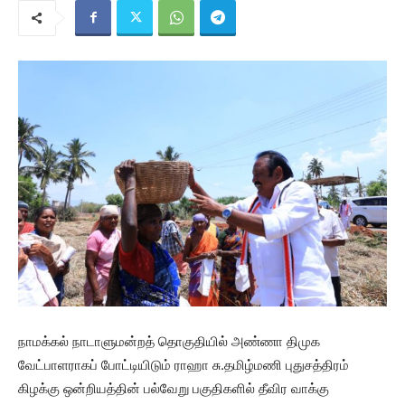
நாமக்கல் நாடாளுமன்றத் தொகுதியில் அண்ணா திமுக
வேட்பாளராகப் போட்டியிடும் ராஹா சு.தமிழ்மணி புதுசத்திரம்
கிழக்கு ஒன்றியத்தின் பல்வேறு பகுதிகளில் தீவிர வாக்கு