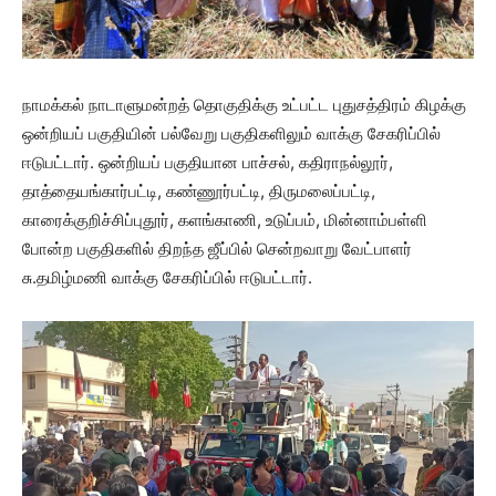
நாமக்கல் நாடாளுமன்றத் தொகுதிக்கு உட்பட்ட புதுசத்திரம் கிழக்கு
ஒன்றியப் பகுதியின் பல்வேறு பகுதிகளிலும் வாக்கு சேகரிப்பில்
ஈடுபட்டார். ஒன்றியப் பகுதியான பாச்சல், கதிராநல்லூர்,
தாத்தையங்கார்பட்டி, கண்ணூர்பட்டி, திருமலைப்பட்டி,
காரைக்குறிச்சிப்புதூர், களங்காணி, உடுப்பம், மின்னாம்பள்ளி
போன்ற பகுதிகளில் திறந்த ஜீப்பில் சென்றவாறு வேட்பாளர்
சு.தமிழ்மணி வாக்கு சேகரிப்பில் ஈடுபட்டார்.