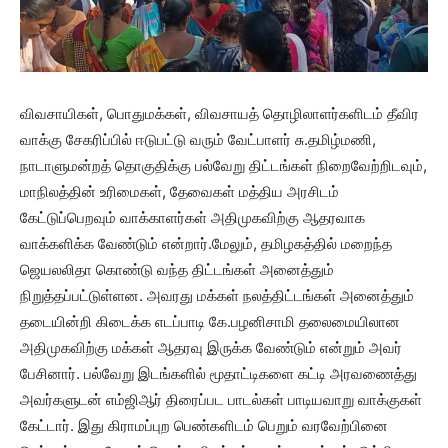
விவசாயிகள், பொதுமக்கள், விவசாயத் தொழிலாளர்களிடம் தீவிர
வாக்கு சேகரிப்பில் ஈடுபட்டு வரும் வேட்பாளர் சு.தமிழ்மணி,
நாடாளுமன்றத் தொகுதிக்கு பல்வேறு திட்டங்கள் நிறைவேற்றிடவும்,
மாநிலத்தின் உரிமைகள், தேவைகள் மத்திய அரசிடம்
கேட்டுப்பெறவும் வாக்காளர்கள் அதிமுகவிற்கு ஆதரவாக
வாக்களிக்க வேண்டும் என்றார்.மேலும், தமிழகத்தில் மறைந்த
ஜெயலலிதா கொண்டு வந்த திட்டங்கள் அனைத்தும்
நிறுத்தப்பட்டுள்ளன. அவரது மக்கள் நலத்திட்டங்கள் அனைத்தும்
தடையின்றி கிடைக்க எடப்பாடி கே.பழனிசாமி தலைமையிலான
அதிமுகவிற்கு மக்கள் ஆதரவு இருக்க வேண்டும் என்றும் அவர்
பேசினார். பல்வேறு இடங்களில் மூதாட்டிகளை கட்டி அரவணைத்து
அவர்களுடன் எம்ஜிஆர் திரைப்பட பாடல்கள் பாடியவாறு வாக்குகள்
கேட்டார். இது கிராமப்புற பெண்களிடம் பெறும் வரவேற்பினை